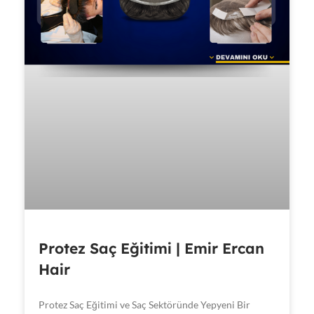
Protez Saç Eğitimi | Emir Ercan
Hair
Protez Saç Eğitimi ve Saç Sektöründe Yepyeni Bir