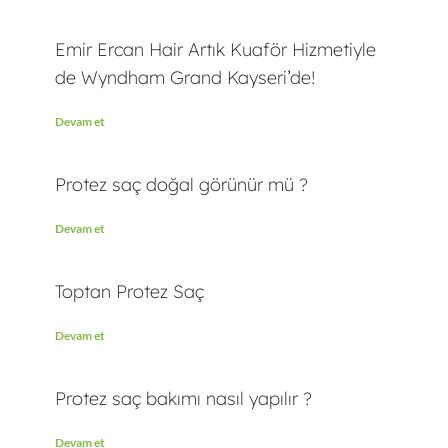
Emir Ercan Hair Artık Kuaför Hizmetiyle
de Wyndham Grand Kayseri’de!
Devam et
Protez saç doğal görünür mü ?
Devam et
Toptan Protez Saç
Devam et
Protez saç bakımı nasıl yapılır ?
Devam et