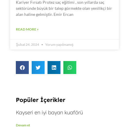
Kariyer Fırsatı Protez saç eğitimi , son yıllarda saç
sektöründe büyük bir talep görmekte olan yenilikçi bir
alan haline gelmiştir. Emir Ercan
READ MORE »
Şubat 24, 2024
Yorum yapılmamış
Popüler İçerikler
Kayseri en iyi bayan kuaförü
Devam et