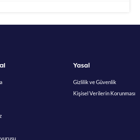
al
Yasal
a
Gizlilik ve Güvenlik
Kişisel Verilerin Korunması
z
şvurusu