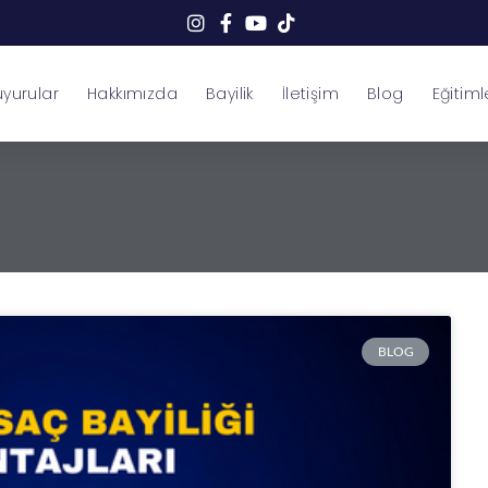
yurular
Hakkımızda
Bayilik
İletişim
Blog
Eğitiml
BLOG