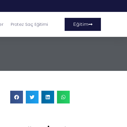
er
Protez Saç Eğitimi
Eğitim