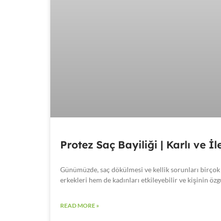
Protez Saç Bayiliği | Karlı ve İ
Günümüzde, saç dökülmesi ve kellik sorunları birçok 
erkekleri hem de kadınları etkileyebilir ve kişinin ö
READ MORE »