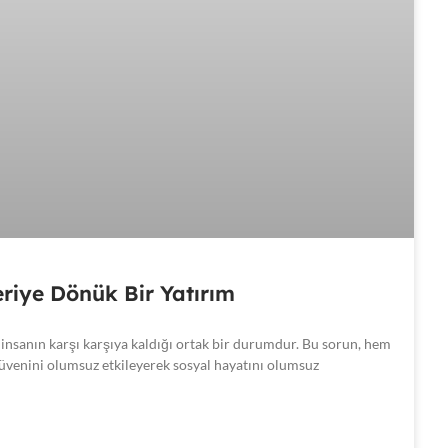
leriye Dönük Bir Yatırım
insanın karşı karşıya kaldığı ortak bir durumdur. Bu sorun, hem
zgüvenini olumsuz etkileyerek sosyal hayatını olumsuz