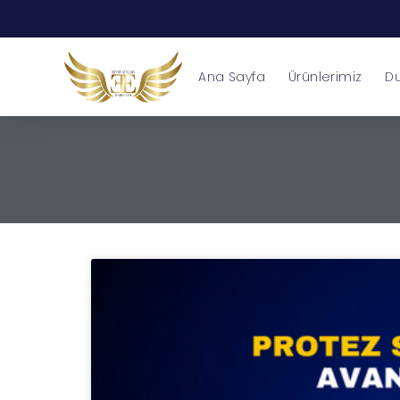
Ana Sayfa
Ürünlerimiz
Du