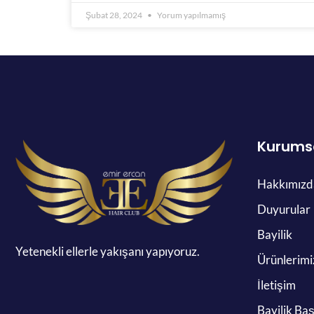
Şubat 28, 2024
Yorum yapılmamış
Kurums
Hakkımızd
Duyurular
Bayilik
Yetenekli ellerle yakışanı yapıyoruz.
Ürünlerimi
İletişim
Bayilik Ba