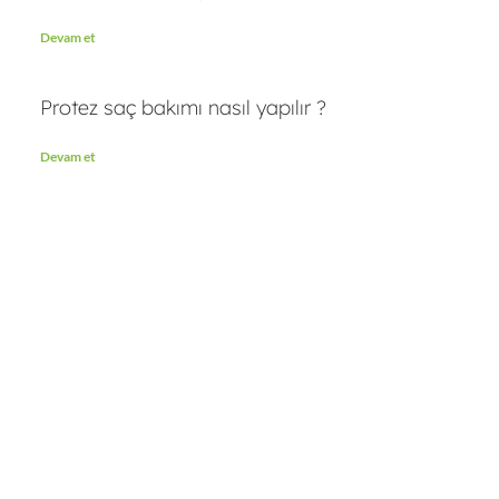
Devam et
Protez saç bakımı nasıl yapılır ?
Devam et