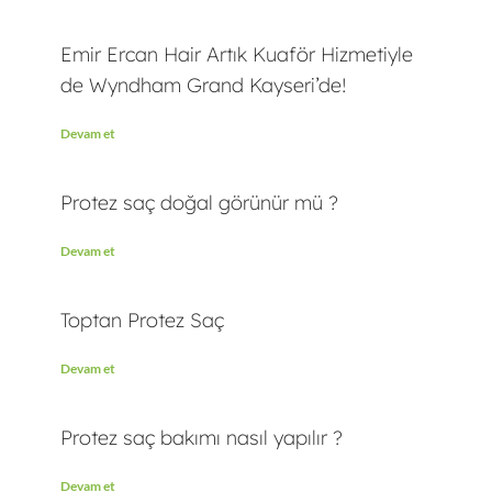
Emir Ercan Hair Artık Kuaför Hizmetiyle
de Wyndham Grand Kayseri’de!
Devam et
Protez saç doğal görünür mü ?
Devam et
Toptan Protez Saç
Devam et
Protez saç bakımı nasıl yapılır ?
Devam et