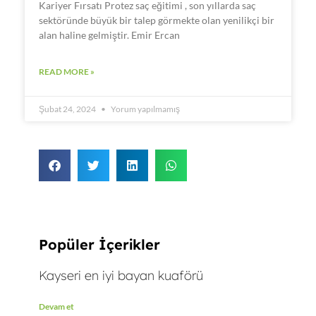
Kariyer Fırsatı Protez saç eğitimi , son yıllarda saç
sektöründe büyük bir talep görmekte olan yenilikçi bir
alan haline gelmiştir. Emir Ercan
READ MORE »
Şubat 24, 2024
Yorum yapılmamış
Popüler İçerikler
Kayseri en iyi bayan kuaförü
Devam et