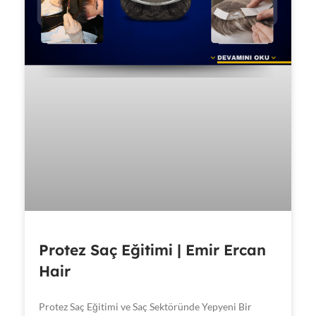
Protez Saç Eğitimi | Emir Ercan
Hair
Protez Saç Eğitimi ve Saç Sektöründe Yepyeni Bir