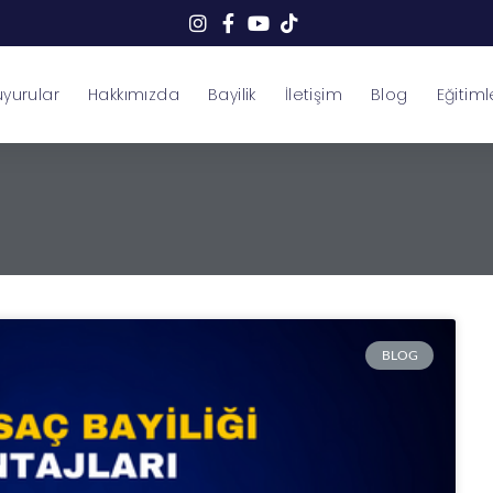
yurular
Hakkımızda
Bayilik
İletişim
Blog
Eğitiml
BLOG