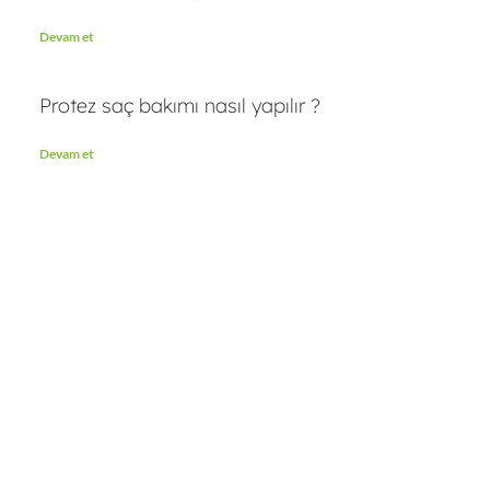
Devam et
Protez saç bakımı nasıl yapılır ?
Devam et