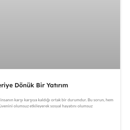
leriye Dönük Bir Yatırım
insanın karşı karşıya kaldığı ortak bir durumdur. Bu sorun, hem
zgüvenini olumsuz etkileyerek sosyal hayatını olumsuz