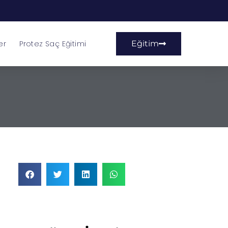
er
Protez Saç Eğitimi
Eğitim