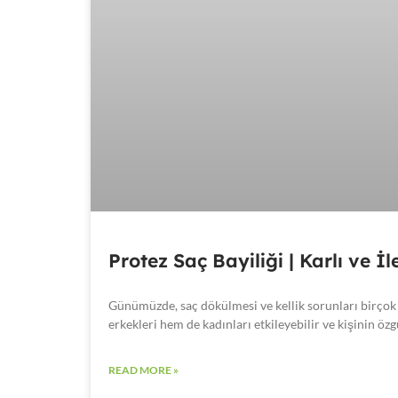
Protez Saç Bayiliği | Karlı ve İ
Günümüzde, saç dökülmesi ve kellik sorunları birçok 
erkekleri hem de kadınları etkileyebilir ve kişinin ö
READ MORE »