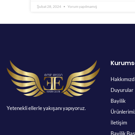
Şubat 28, 2024
Yorum yapılmamış
Kurums
Hakkımızd
Duyurular
Bayilik
Yetenekli ellerle yakışanı yapıyoruz.
Ürünlerimi
İletişim
Bayilik Ba