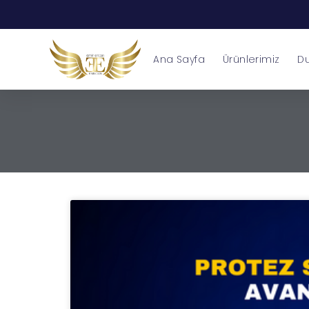
Ana Sayfa
Ürünlerimiz
Du