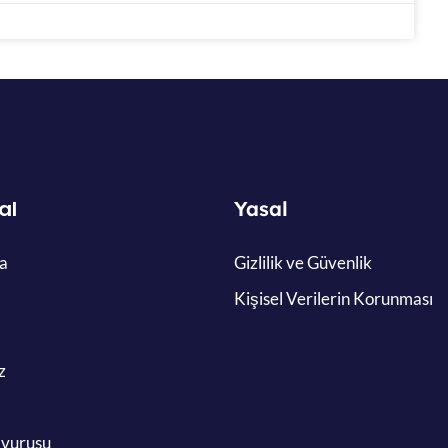
al
Yasal
a
Gizlilik ve Güvenlik
Kişisel Verilerin Korunması
z
şvurusu