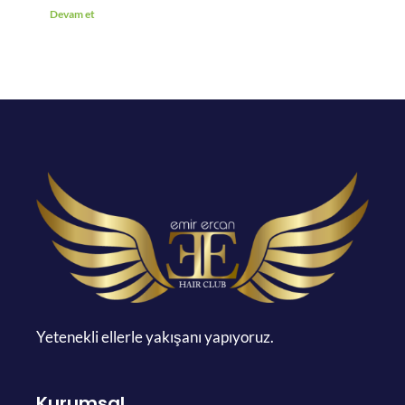
Devam et
Yetenekli ellerle yakışanı yapıyoruz.
Kurumsal