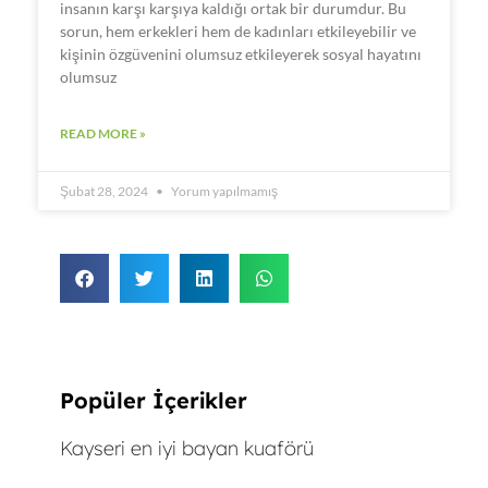
insanın karşı karşıya kaldığı ortak bir durumdur. Bu
sorun, hem erkekleri hem de kadınları etkileyebilir ve
kişinin özgüvenini olumsuz etkileyerek sosyal hayatını
olumsuz
READ MORE »
Şubat 28, 2024
Yorum yapılmamış
Popüler İçerikler
Kayseri en iyi bayan kuaförü