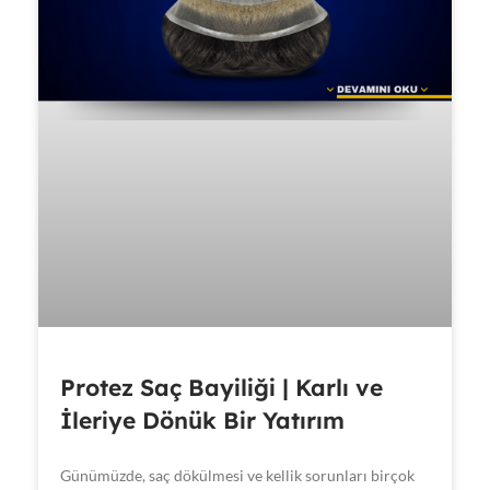
Protez Saç Bayiliği | Karlı ve
İleriye Dönük Bir Yatırım
Günümüzde, saç dökülmesi ve kellik sorunları birçok