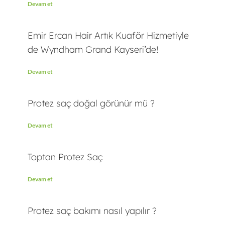
Devam et
Emir Ercan Hair Artık Kuaför Hizmetiyle
de Wyndham Grand Kayseri’de!
Devam et
Protez saç doğal görünür mü ?
Devam et
Toptan Protez Saç
Devam et
Protez saç bakımı nasıl yapılır ?