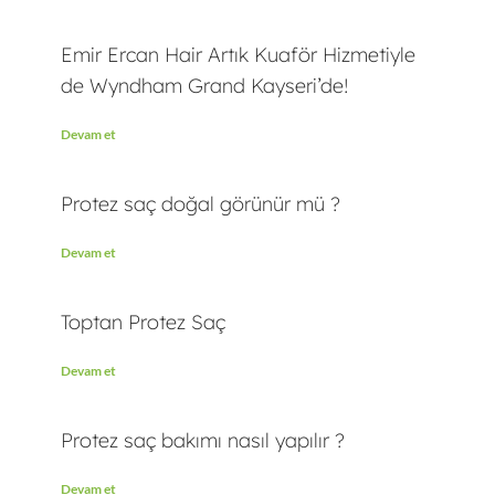
Emir Ercan Hair Artık Kuaför Hizmetiyle
de Wyndham Grand Kayseri’de!
Devam et
Protez saç doğal görünür mü ?
Devam et
Toptan Protez Saç
Devam et
Protez saç bakımı nasıl yapılır ?
Devam et