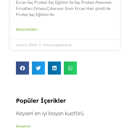
Ercan Saç Protezi Saç Eğitimi ile Saç Protezi Alanında
Fırsatları Ortaya Çıkarıyor. Emir Ercan Hair şimdi de
Protez Saç Eğitimi ile
READ MORE »
Nisan 5, 2024
Yorum yapılmamış
Popüler İçerikler
Kayseri en iyi bayan kuaförü
Devam et