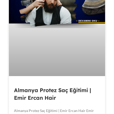
Almanya Protez Saç Eğitimi |
Emir Ercan Hair
Almanya Protez Saç Eğitimi | Emir Ercan Hair Emir