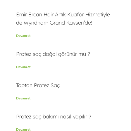
Emir Ercan Hair Artık Kuaför Hizmetiyle
de Wyndham Grand Kayseri’de!
Devam et
Protez saç doğal görünür mü ?
Devam et
Toptan Protez Saç
Devam et
Protez saç bakımı nasıl yapılır ?
Devam et