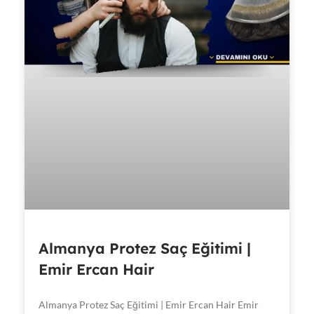
Almanya Protez Saç Eğitimi |
Emir Ercan Hair
Almanya Protez Saç Eğitimi | Emir Ercan Hair Emir