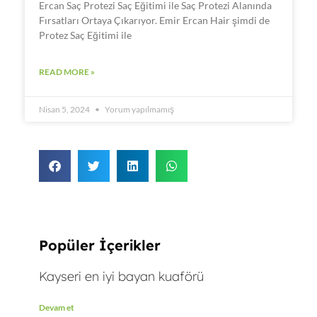
Ercan Saç Protezi Saç Eğitimi ile Saç Protezi Alanında
Fırsatları Ortaya Çıkarıyor. Emir Ercan Hair şimdi de
Protez Saç Eğitimi ile
READ MORE »
Nisan 5, 2024
Yorum yapılmamış
Popüler İçerikler
Kayseri en iyi bayan kuaförü
Devam et