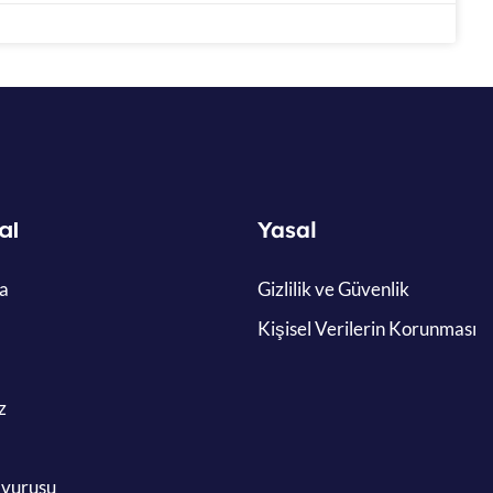
al
Yasal
a
Gizlilik ve Güvenlik
Kişisel Verilerin Korunması
z
şvurusu