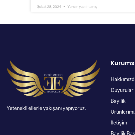
Şubat 28, 2024
Yorum yapılmamış
Kurums
Hakkımızd
Duyurular
Bayilik
Yetenekli ellerle yakışanı yapıyoruz.
Ürünlerimi
İletişim
Bayilik Ba