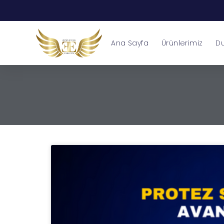
Ana Sayfa
Ürünlerimiz
Du