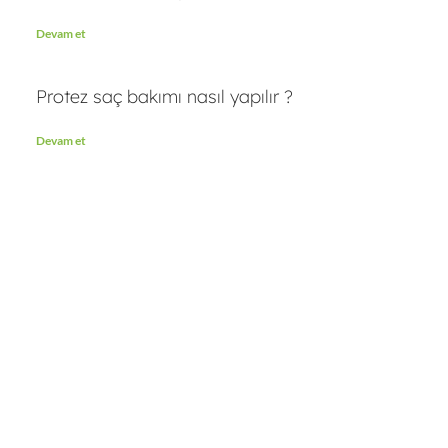
Devam et
Protez saç bakımı nasıl yapılır ?
Devam et