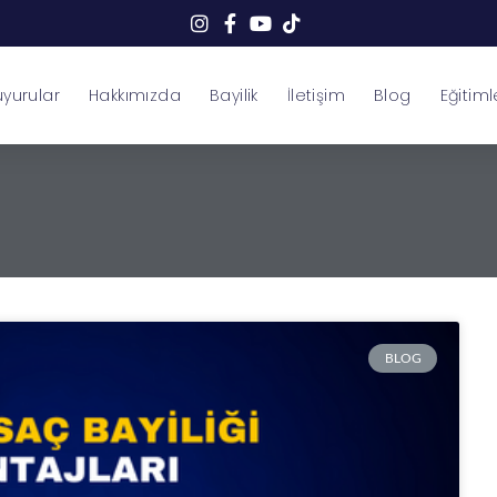
yurular
Hakkımızda
Bayilik
İletişim
Blog
Eğitiml
BLOG