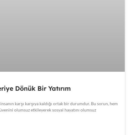
leriye Dönük Bir Yatırım
insanın karşı karşıya kaldığı ortak bir durumdur. Bu sorun, hem
zgüvenini olumsuz etkileyerek sosyal hayatını olumsuz