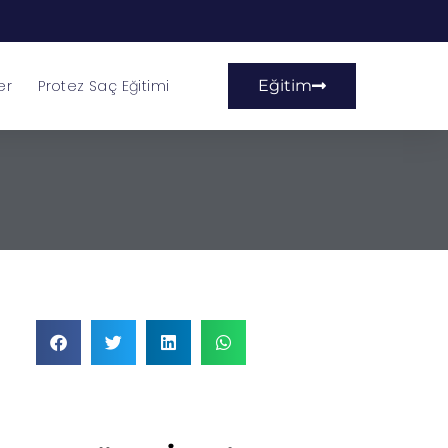
er
Protez Saç Eğitimi
Eğitim