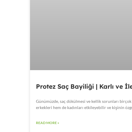
Protez Saç Bayiliği | Karlı ve İ
Günümüzde, saç dökülmesi ve kellik sorunları birçok 
erkekleri hem de kadınları etkileyebilir ve kişinin ö
READ MORE »