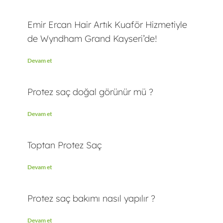
Emir Ercan Hair Artık Kuaför Hizmetiyle
de Wyndham Grand Kayseri’de!
Devam et
Protez saç doğal görünür mü ?
Devam et
Toptan Protez Saç
Devam et
Protez saç bakımı nasıl yapılır ?
Devam et