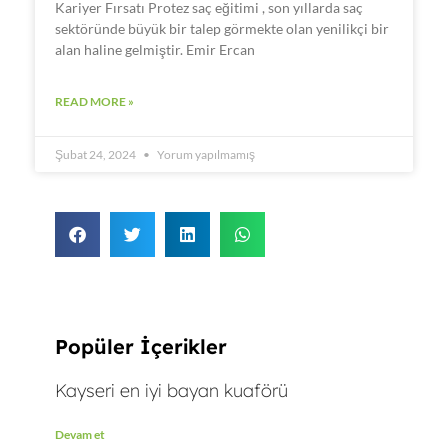
Kariyer Fırsatı Protez saç eğitimi , son yıllarda saç
sektöründe büyük bir talep görmekte olan yenilikçi bir
alan haline gelmiştir. Emir Ercan
READ MORE »
Şubat 24, 2024
Yorum yapılmamış
Popüler İçerikler
Kayseri en iyi bayan kuaförü
Devam et