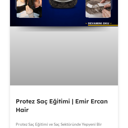
Protez Saç Eğitimi | Emir Ercan
Hair
Protez Saç Eğitimi ve Saç Sektöründe Yepyeni Bir