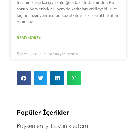
insanın karşı karşıya kaldığı ortak bir durumdur. Bu
sorun, hem erkekleri hem de kadınları etkileyebilir ve
kişinin özgüvenini olumsuz etkileyerek sosyal hayatını
olumsuz
READ MORE »
Şubat 28, 2024
Yorum yapılmamış
Popüler İçerikler
Kayseri en iyi bayan kuaförü