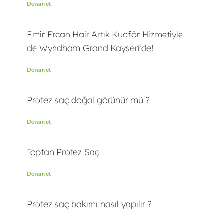
Devam et
Emir Ercan Hair Artık Kuaför Hizmetiyle
de Wyndham Grand Kayseri’de!
Devam et
Protez saç doğal görünür mü ?
Devam et
Toptan Protez Saç
Devam et
Protez saç bakımı nasıl yapılır ?