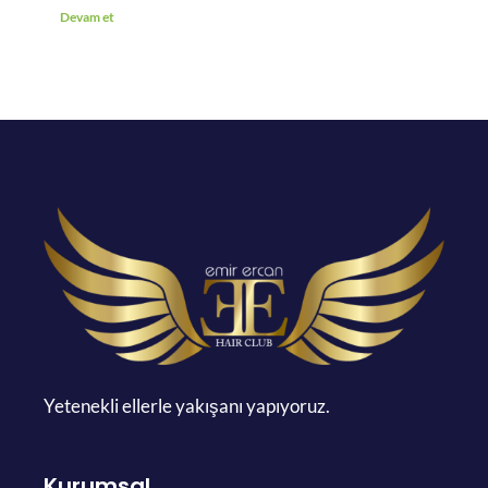
Devam et
Yetenekli ellerle yakışanı yapıyoruz.
Kurumsal