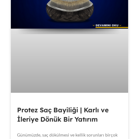
Protez Saç Bayiliği | Karlı ve
İleriye Dönük Bir Yatırım
Günümüzde, saç dökülmesi ve kellik sorunları birçok