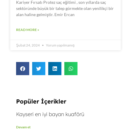
Kariyer Fırsatı Protez saç eğitimi , son yıllarda saç
sektöründe büyük bir talep görmekte olan yenilikçi bir
alan haline gelmiştir. Emir Ercan
READ MORE »
Şubat 24, 2024
Yorum yapılmamış
Popüler İçerikler
Kayseri en iyi bayan kuaförü
Devam et