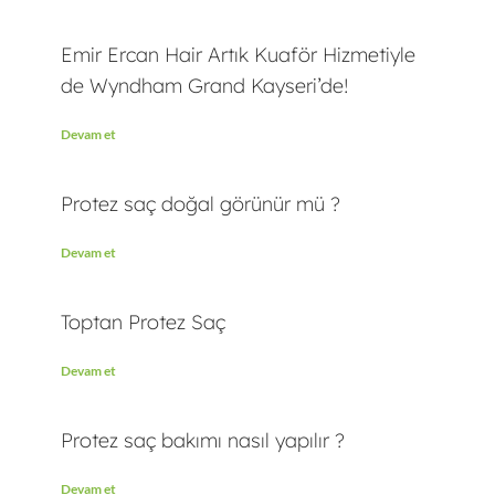
Emir Ercan Hair Artık Kuaför Hizmetiyle
de Wyndham Grand Kayseri’de!
Devam et
Protez saç doğal görünür mü ?
Devam et
Toptan Protez Saç
Devam et
Protez saç bakımı nasıl yapılır ?
Devam et