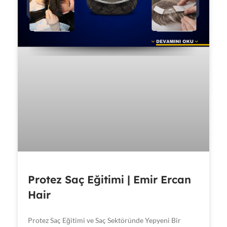
Protez Saç Eğitimi | Emir Ercan
Hair
Protez Saç Eğitimi ve Saç Sektöründe Yepyeni Bir