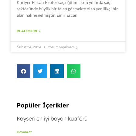
Kariyer Fırsatı Protez saç eğitimi , son yıllarda saç
sektöründe büyük bir talep görmekte olan yenilikçi bir
alan haline gelmiştir. Emir Ercan
READ MORE »
Şubat 24, 2024
Yorum yapılmamış
Popüler İçerikler
Kayseri en iyi bayan kuaförü
Devam et