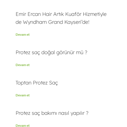
Emir Ercan Hair Artık Kuaför Hizmetiyle
de Wyndham Grand Kayseri’de!
Devam et
Protez saç doğal görünür mü ?
Devam et
Toptan Protez Saç
Devam et
Protez saç bakımı nasıl yapılır ?
Devam et