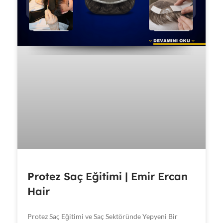
Protez Saç Eğitimi | Emir Ercan
Hair
Protez Saç Eğitimi ve Saç Sektöründe Yepyeni Bir