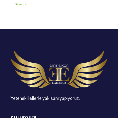
Devam et
Yetenekli ellerle yakışanı yapıyoruz.
Kurumsal