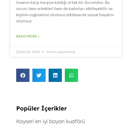
insanın karşı karşıya kaldığı ortak bir durumdur. Bu
sorun, hem erkekleri hem de kadınları etkileyebilir ve
kişinin özgüvenini olumsuz etkileyerek sosyal hayatını
olumsuz
READ MORE »
Şubat 28, 2024
Yorum yapılmamış
Popüler İçerikler
Kayseri en iyi bayan kuaförü