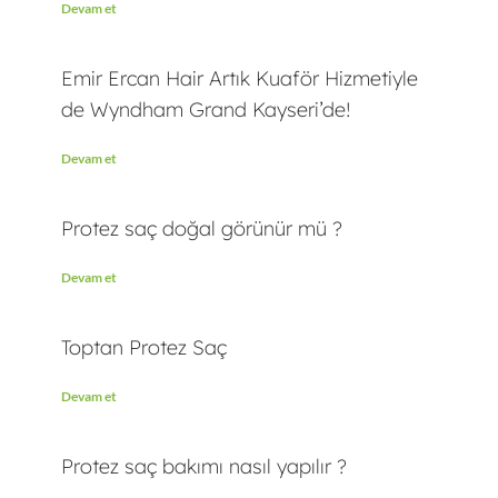
Devam et
Emir Ercan Hair Artık Kuaför Hizmetiyle
de Wyndham Grand Kayseri’de!
Devam et
Protez saç doğal görünür mü ?
Devam et
Toptan Protez Saç
Devam et
Protez saç bakımı nasıl yapılır ?