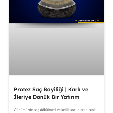
Protez Saç Bayiliği | Karlı ve
İleriye Dönük Bir Yatırım
Günümüzde, saç dökülmesi ve kellik sorunları birçok