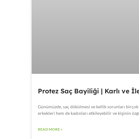
Protez Saç Bayiliği | Karlı ve İ
Günümüzde, saç dökülmesi ve kellik sorunları birçok 
erkekleri hem de kadınları etkileyebilir ve kişinin ö
READ MORE »