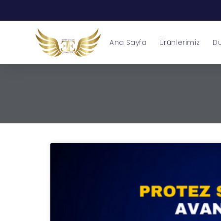
Ana Sayfa
Ürünlerimiz
Du