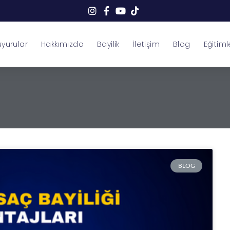
yurular
Hakkımızda
Bayilik
İletişim
Blog
Eğitiml
BLOG