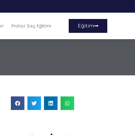
er
Protez Saç Eğitimi
Eğitim