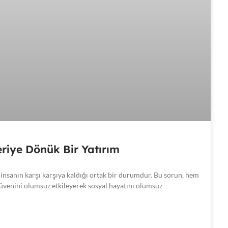
leriye Dönük Bir Yatırım
insanın karşı karşıya kaldığı ortak bir durumdur. Bu sorun, hem
zgüvenini olumsuz etkileyerek sosyal hayatını olumsuz