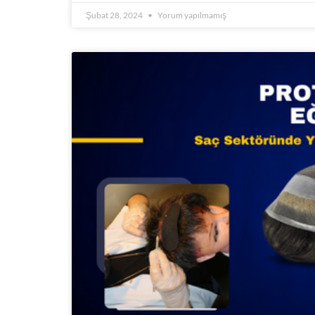
Şubat 28, 2024
Yorum yapılmamış