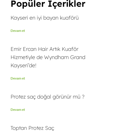
Popüler İçerikler
Kayseri en iyi bayan kuaförü
Devam et
Emir Ercan Hair Artık Kuaför
Hizmetiyle de Wyndham Grand
Kayseri’de!
Devam et
Protez saç doğal görünür mü ?
Devam et
Toptan Protez Saç