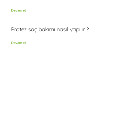
Devam et
Protez saç bakımı nasıl yapılır ?
Devam et