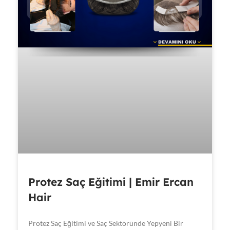
Protez Saç Eğitimi | Emir Ercan
Hair
Protez Saç Eğitimi ve Saç Sektöründe Yepyeni Bir