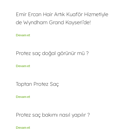
Emir Ercan Hair Artık Kuaför Hizmetiyle
de Wyndham Grand Kayseri’de!
Devam et
Protez saç doğal görünür mü ?
Devam et
Toptan Protez Saç
Devam et
Protez saç bakımı nasıl yapılır ?
Devam et