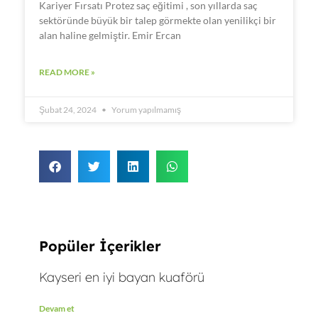
Kariyer Fırsatı Protez saç eğitimi , son yıllarda saç
sektöründe büyük bir talep görmekte olan yenilikçi bir
alan haline gelmiştir. Emir Ercan
READ MORE »
Şubat 24, 2024
Yorum yapılmamış
Popüler İçerikler
Kayseri en iyi bayan kuaförü
Devam et