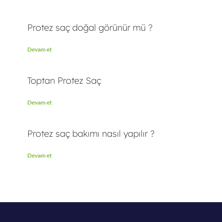
Protez saç doğal görünür mü ?
Devam et
Toptan Protez Saç
Devam et
Protez saç bakımı nasıl yapılır ?
Devam et