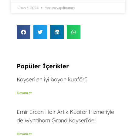
Nisan 5, 2024
Yorum yapılmamış
Popüler İçerikler
Kayseri en iyi bayan kuaförü
Devam et
Emir Ercan Hair Artık Kuaför Hizmetiyle
de Wyndham Grand Kayseri’de!
Devam et