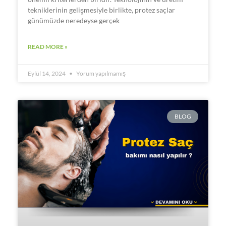
tekniklerinin gelişmesiyle birlikte, protez saçlar
günümüzde neredeyse gerçek
READ MORE »
Eylül 14, 2024
Yorum yapılmamış
BLOG