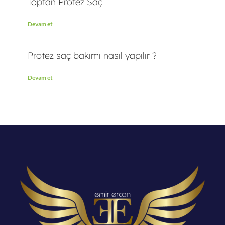
Toptan Protez Saç
Devam et
Protez saç bakımı nasıl yapılır ?
Devam et