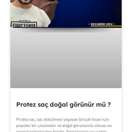
Protez saç doğal görünür mü ?
Protez saç, saç dökülmesi yaşayan birçok insan için
popüler bir çözümdür ve doğal görünümlü olması en
önemli kriterlerden biridir. Teknolojinin ve üretim