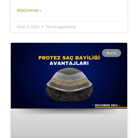
READ MORE »
Nisan 5, 2024
Yorum yapılmamış
BLOG