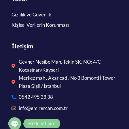
Gizlilik ve Güvenlik
Kişisel Verilerin Korunması
İletişim
Gevher Nesibe Mah. Tekin SK. NO: 4/C
Kocasinan/Kayseri
Merkez mah . Akar cad . No 3 Bomonti İ Tower
Plaza Şişli / İstanbul
0542 495 38 38
info@emirercan.com.tr
Hızlı İletişim