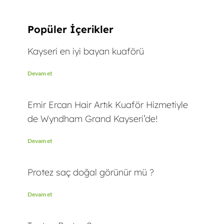
Popüler İçerikler
Kayseri en iyi bayan kuaförü
Devam et
Emir Ercan Hair Artık Kuaför Hizmetiyle
de Wyndham Grand Kayseri’de!
Devam et
Protez saç doğal görünür mü ?
Devam et