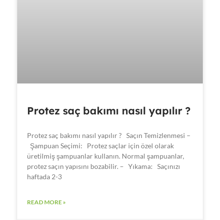
Protez saç bakımı nasıl yapılır ?
Protez saç bakımı nasıl yapılır ? Saçın Temizlenmesi –
Şampuan Seçimi: Protez saçlar için özel olarak
üretilmiş şampuanlar kullanın. Normal şampuanlar,
protez saçın yapısını bozabilir. – Yıkama: Saçınızı
haftada 2-3
READ MORE »