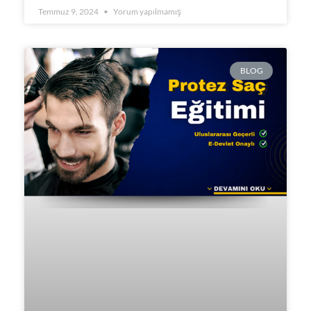
Temmuz 9, 2024
Yorum yapılmamış
BLOG