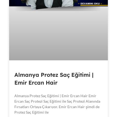
Almanya Protez Saç Eğitimi |
Emir Ercan Hair
Almanya Protez Saç Eğitimi | Emir Ercan Hair Emir
Ercan Saç Protezi Saç Eğitimi ile Saç Protezi Alanında
Fırsatları Ortaya Çıkarıyor. Emir Ercan Hair şimdi de
Protez Saç Eğitimi ile