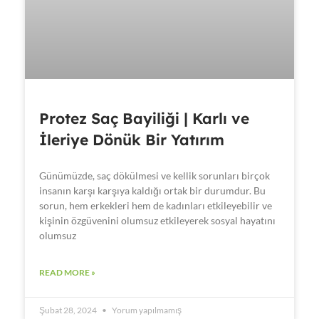
Protez Saç Bayiliği | Karlı ve
İleriye Dönük Bir Yatırım
Günümüzde, saç dökülmesi ve kellik sorunları birçok
insanın karşı karşıya kaldığı ortak bir durumdur. Bu
sorun, hem erkekleri hem de kadınları etkileyebilir ve
kişinin özgüvenini olumsuz etkileyerek sosyal hayatını
olumsuz
READ MORE »
Şubat 28, 2024
Yorum yapılmamış