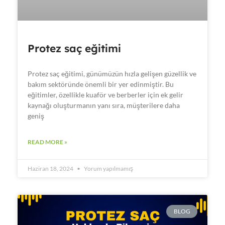
Protez saç eğitimi
Protez saç eğitimi, günümüzün hızla gelişen güzellik ve
bakım sektöründe önemli bir yer edinmiştir. Bu
eğitimler, özellikle kuaför ve berberler için ek gelir
kaynağı oluşturmanın yanı sıra, müşterilere daha
geniş
READ MORE »
Haziran 18, 2024
Yorum yapılmamış
BLOG