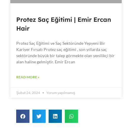
Protez Saç Eğitimi | Emir Ercan
Hair
Protez Saç Eğitimi ve Saç Sektöründe Yepyeni Bir
Kariyer Fırsatı Protez saç eğitimi , son yıllarda saç
sektöründe büyük bir talep görmekte olan yenilikçi bir
alan haline gelmiştir. Emir Ercan
READ MORE »
Şubat 24, 2024
Yorum yapılmamış