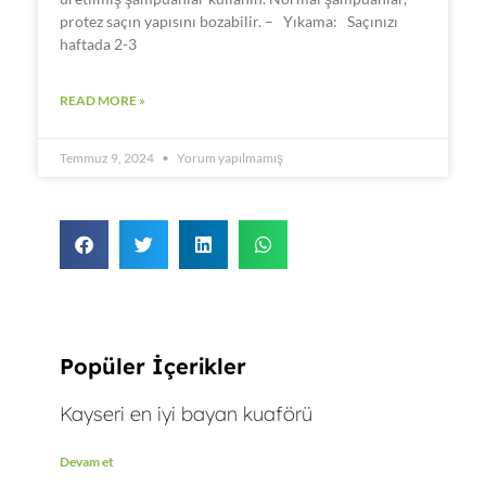
protez saçın yapısını bozabilir. – Yıkama: Saçınızı
haftada 2-3
READ MORE »
Temmuz 9, 2024
Yorum yapılmamış
Popüler İçerikler
Kayseri en iyi bayan kuaförü
Devam et