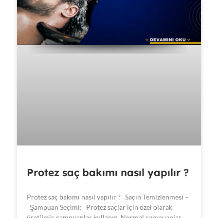
Protez saç bakımı nasıl yapılır ?
Protez saç bakımı nasıl yapılır ? Saçın Temizlenmesi –
Şampuan Seçimi: Protez saçlar için özel olarak
üretilmiş şampuanlar kullanın. Normal şampuanlar,