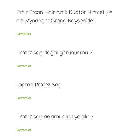
Emir Ercan Hair Artık Kuaför Hizmetiyle
de Wyndham Grand Kayseri’de!
Devam et
Protez saç doğal görünür mü ?
Devam et
Toptan Protez Saç
Devam et
Protez saç bakımı nasıl yapılır ?
Devam et