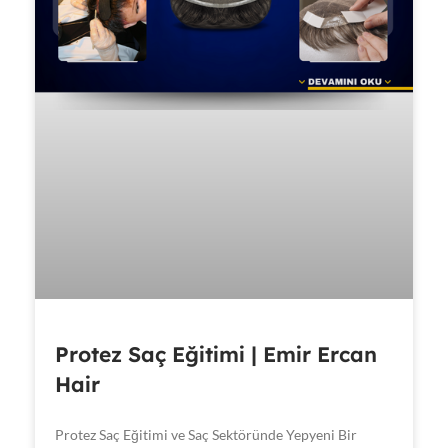
Protez Saç Eğitimi | Emir Ercan
Hair
Protez Saç Eğitimi ve Saç Sektöründe Yepyeni Bir