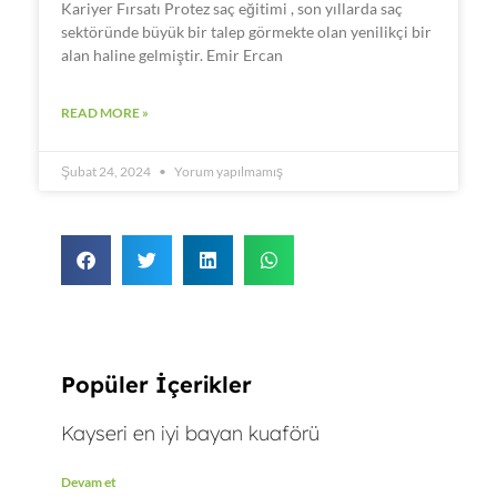
Kariyer Fırsatı Protez saç eğitimi , son yıllarda saç
sektöründe büyük bir talep görmekte olan yenilikçi bir
alan haline gelmiştir. Emir Ercan
READ MORE »
Şubat 24, 2024
Yorum yapılmamış
Popüler İçerikler
Kayseri en iyi bayan kuaförü
Devam et