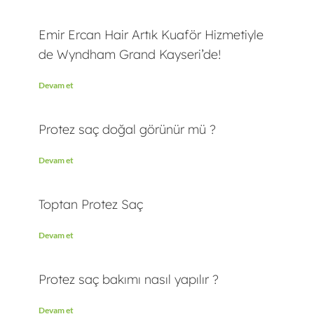
Emir Ercan Hair Artık Kuaför Hizmetiyle
de Wyndham Grand Kayseri’de!
Devam et
Protez saç doğal görünür mü ?
Devam et
Toptan Protez Saç
Devam et
Protez saç bakımı nasıl yapılır ?
Devam et