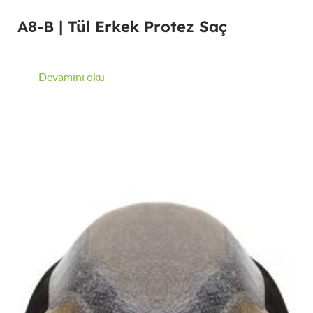
A8-B | Tül Erkek Protez Saç
Devamını oku