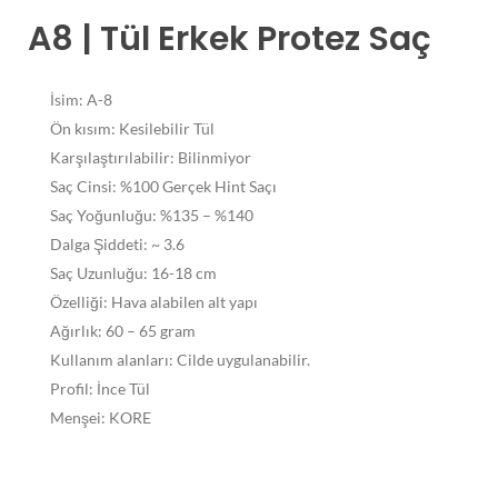
A8 | Tül Erkek Protez Saç
İsim: A-8
Ön kısım: Kesilebilir Tül
Karşılaştırılabilir: Bilinmiyor
Saç Cinsi: %100 Gerçek Hint Saçı
Saç Yoğunluğu: %135 – %140
Dalga Şiddeti: ~ 3.6
Saç Uzunluğu: 16-18 cm
Özelliği: Hava alabilen alt yapı
Ağırlık: 60 – 65 gram
Kullanım alanları: Cilde uygulanabilir.
Profil: İnce Tül
Menşei: KORE