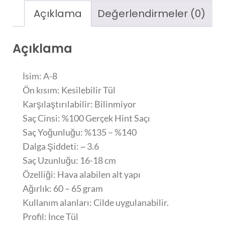
Açıklama
Değerlendirmeler (0)
Açıklama
İsim: A-8
Ön kısım: Kesilebilir Tül
Karşılaştırılabilir: Bilinmiyor
Saç Cinsi: %100 Gerçek Hint Saçı
Saç Yoğunluğu: %135 – %140
Dalga Şiddeti: ~ 3.6
Saç Uzunluğu: 16-18 cm
Özelliği: Hava alabilen alt yapı
Ağırlık: 60 – 65 gram
Kullanım alanları: Cilde uygulanabilir.
Profil: İnce Tül