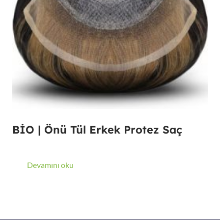
BİO | Önü Tül Erkek Protez Saç
Devamını oku