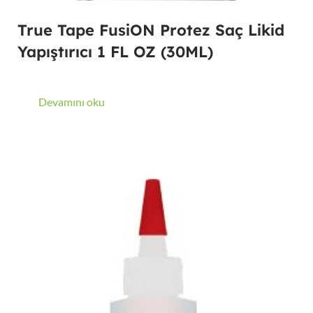
True Tape FusiON Protez Saç Likid
Yapıştırıcı 1 FL OZ (30ML)
Devamını oku