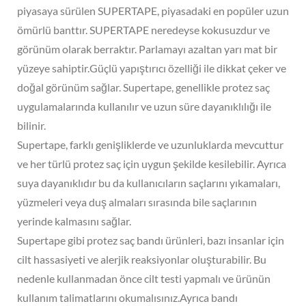
piyasaya sürülen SUPERTAPE, piyasadaki en popüler uzun
ömürlü banttır. SUPERTAPE neredeyse kokusuzdur ve
görünüm olarak berraktır. Parlamayı azaltan yarı mat bir
yüzeye sahiptir.Güçlü yapıştırıcı özelliği ile dikkat çeker ve
doğal görünüm sağlar. Supertape, genellikle protez saç
uygulamalarında kullanılır ve uzun süre dayanıklılığı ile
bilinir.
Supertape, farklı genişliklerde ve uzunluklarda mevcuttur
ve her türlü protez saç için uygun şekilde kesilebilir. Ayrıca
suya dayanıklıdır bu da kullanıcıların saçlarını yıkamaları,
yüzmeleri veya duş almaları sırasında bile saçlarının
yerinde kalmasını sağlar.
Supertape gibi protez saç bandı ürünleri, bazı insanlar için
cilt hassasiyeti ve alerjik reaksiyonlar oluşturabilir. Bu
nedenle kullanmadan önce cilt testi yapmalı ve ürünün
kullanım talimatlarını okumalısınız.Ayrıca bandı