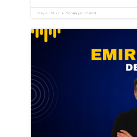
Mayıs 3, 2025
Yorum yapılmamış