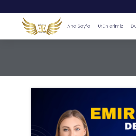
Ana Sayfa
Ürünlerimiz
Du