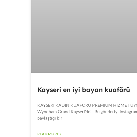
Kayseri en iyi bayan kuaförü
KAYSERİ KADIN KUAFÖRÜ PREMIUM HİZMET UYGUN F
Wyndham Grand Kayseri’de! Bu gönderiyi Instagra
paylaştığı bir
READ MORE »