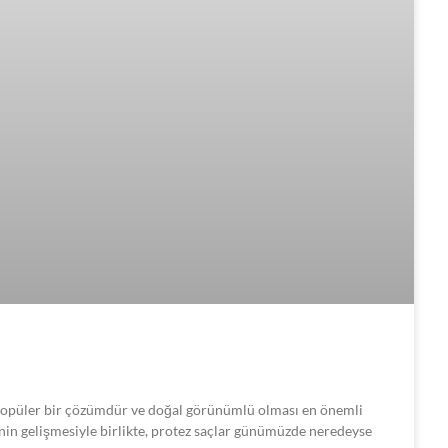
 popüler bir çözümdür ve doğal görünümlü olması en önemli
rinin gelişmesiyle birlikte, protez saçlar günümüzde neredeyse