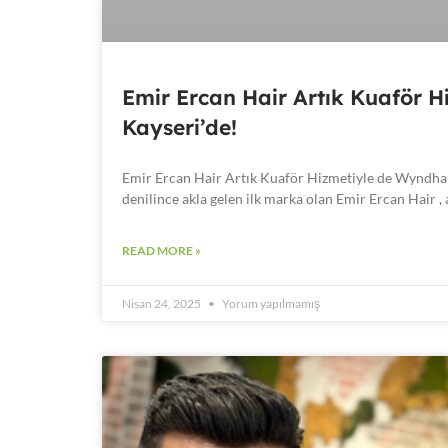
Emir Ercan Hair Artık Kuaför
Kayseri’de!
Emir Ercan Hair Artık Kuaför Hizmetiyle de Wyndham
denilince akla gelen ilk marka olan Emir Ercan Hair , 
READ MORE »
Nisan 24, 2025
Yorum yapılmamış