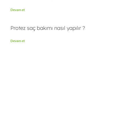
Devam et
Protez saç bakımı nasıl yapılır ?
Devam et