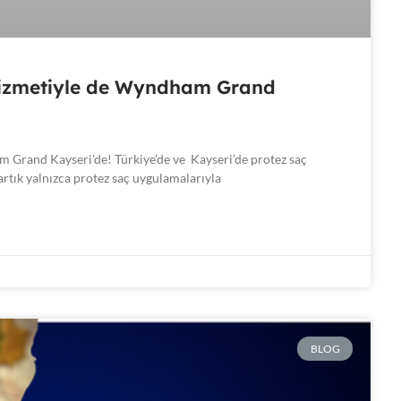
 Hizmetiyle de Wyndham Grand
 Grand Kayseri’de! Türkiye’de ve Kayseri’de protez saç
artık yalnızca protez saç uygulamalarıyla
BLOG