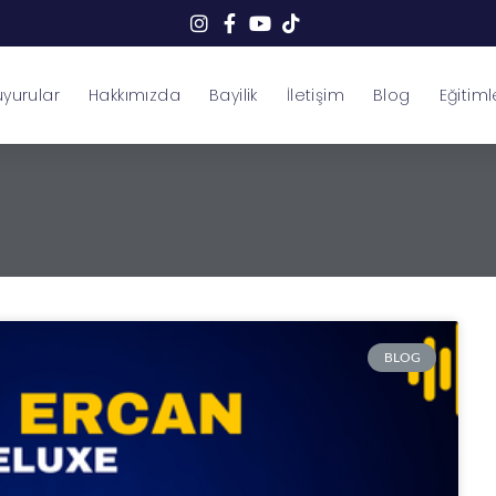
yurular
Hakkımızda
Bayilik
İletişim
Blog
Eğitiml
BLOG