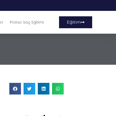
er
Protez Saç Eğitimi
Eğitim