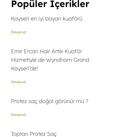
Popüler İçerikler
Kayseri en iyi bayan kuaförü
Devam et
Emir Ercan Hair Artık Kuaför
Hizmetiyle de Wyndham Grand
Kayseri’de!
Devam et
Protez saç doğal görünür mü ?
Devam et
Toptan Protez Saç