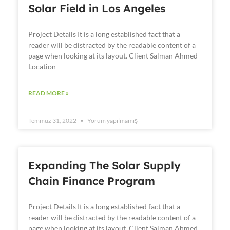
Solar Field in Los Angeles
Project Details It is a long established fact that a
reader will be distracted by the readable content of a
page when looking at its layout. Client Salman Ahmed
Location
READ MORE »
Temmuz 31, 2022
Yorum yapılmamış
Expanding The Solar Supply
Chain Finance Program
Project Details It is a long established fact that a
reader will be distracted by the readable content of a
page when looking at its layout. Client Salman Ahmed