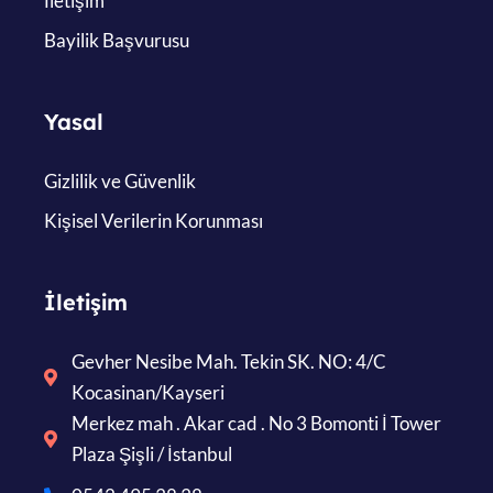
İletişim
Bayilik Başvurusu
Yasal
Gizlilik ve Güvenlik
Kişisel Verilerin Korunması
İletişim
Gevher Nesibe Mah. Tekin SK. NO: 4/C
Kocasinan/Kayseri
Merkez mah . Akar cad . No 3 Bomonti İ Tower
Plaza Şişli / İstanbul