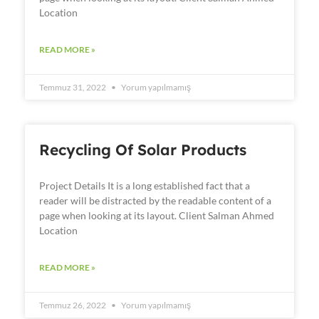
Location
READ MORE »
Temmuz 31, 2022
Yorum yapılmamış
Recycling Of Solar Products
Project Details It is a long established fact that a
reader will be distracted by the readable content of a
page when looking at its layout. Client Salman Ahmed
Location
READ MORE »
Temmuz 26, 2022
Yorum yapılmamış