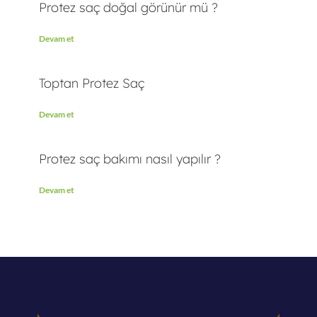
Protez saç doğal görünür mü ?
Devam et
Toptan Protez Saç
Devam et
Protez saç bakımı nasıl yapılır ?
Devam et