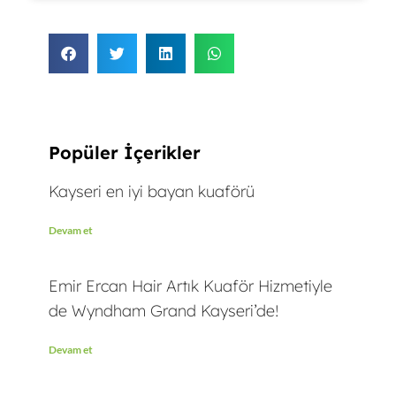
Popüler İçerikler
Kayseri en iyi bayan kuaförü
Devam et
Emir Ercan Hair Artık Kuaför Hizmetiyle
de Wyndham Grand Kayseri’de!
Devam et