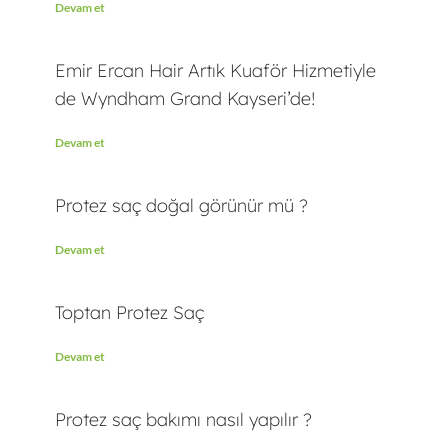
Devam et
Emir Ercan Hair Artık Kuaför Hizmetiyle
de Wyndham Grand Kayseri’de!
Devam et
Protez saç doğal görünür mü ?
Devam et
Toptan Protez Saç
Devam et
Protez saç bakımı nasıl yapılır ?