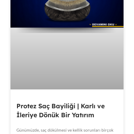
Protez Saç Bayiliği | Karlı ve
İleriye Dönük Bir Yatırım
Günümüzde, saç dökülmesi ve kellik sorunları birçok