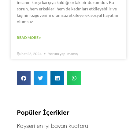
insanın karşı karşıya kaldığı ortak bir durumdur. Bu
sorun, hem erkekleri hem de kadınları etkileyebilir ve
kişinin özgüvenini olumsuz etkileyerek sosyal hayatını
olumsuz
READ MORE »
Şubat 28, 2024
Yorum yapılmamış
Popüler İçerikler
Kayseri en iyi bayan kuaförü