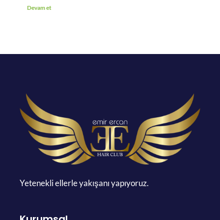
Devam et
Yetenekli ellerle yakışanı yapıyoruz.
Kurumsal